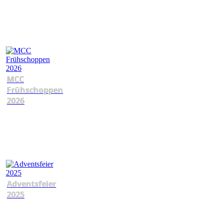
MCC
Frühschoppen
2026
Adventsfeier
2025