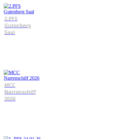
2.PFS
Gutenberg
Saal
MCC
Narrenschiff
2026