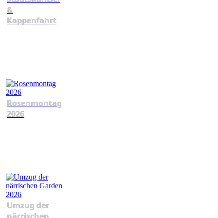
&
Kappenfahrt
Rosenmontag
2026
Umzug der
närrischen