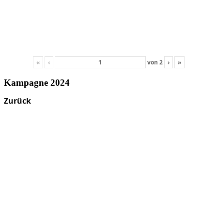
«
‹
von
2
›
»
Kampagne 2024
Zurück