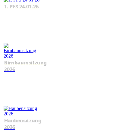
1. PFS 24.01.26
Birnbaumsitzung
2026
Haubensitzung
2026