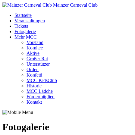
Mainzer Carneval Club
Startseite
Veranstaltungen
Tickets
Fotogalerie
Mehr MCC
Vorstand
Komitee
Aktive
Großer Rat
Unterstützer
Orden
Konfetti
MCC KidsClub
Historie
MCC Lädche
Fördermitglied
Kontakt
Fotogalerie