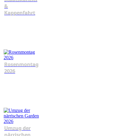
&
Kappenfahrt
Rosenmontag
2026
Umzug der
närrischen