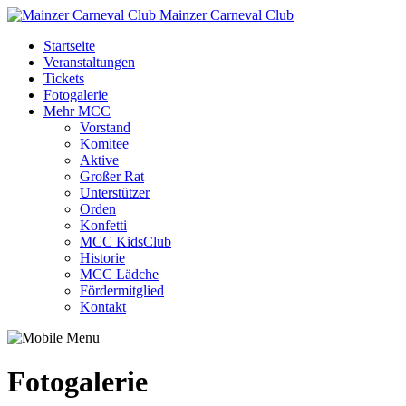
Mainzer Carneval Club
Startseite
Veranstaltungen
Tickets
Fotogalerie
Mehr MCC
Vorstand
Komitee
Aktive
Großer Rat
Unterstützer
Orden
Konfetti
MCC KidsClub
Historie
MCC Lädche
Fördermitglied
Kontakt
Fotogalerie