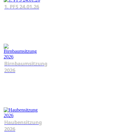
1. PFS 24.01.26
Birnbaumsitzung
2026
Haubensitzung
2026