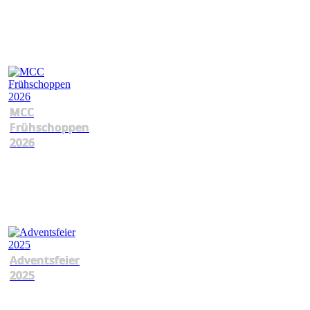
MCC
Frühschoppen
2026
Adventsfeier
2025