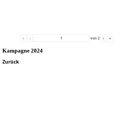
«
‹
von
2
›
»
Kampagne 2024
Zurück