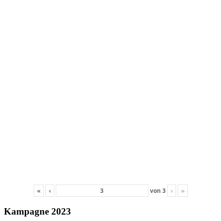
«
‹
von
3
›
»
Kampagne 2023