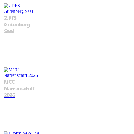
2.PFS
Gutenberg
Saal
MCC
Narrenschiff
2026