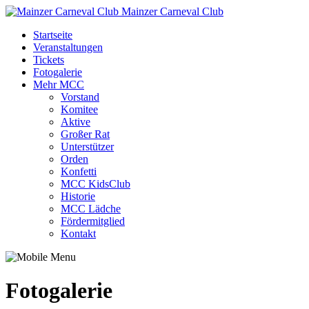
Mainzer Carneval Club
Startseite
Veranstaltungen
Tickets
Fotogalerie
Mehr MCC
Vorstand
Komitee
Aktive
Großer Rat
Unterstützer
Orden
Konfetti
MCC KidsClub
Historie
MCC Lädche
Fördermitglied
Kontakt
Fotogalerie