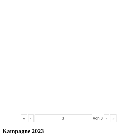
«
‹
von
3
›
»
Kampagne 2023