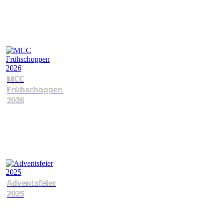
MCC
Frühschoppen
2026
Adventsfeier
2025