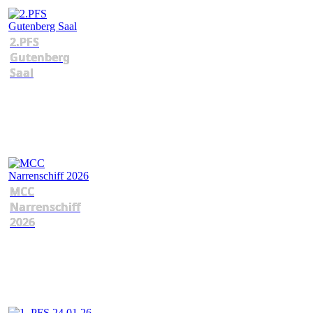
2.PFS
Gutenberg
Saal
MCC
Narrenschiff
2026