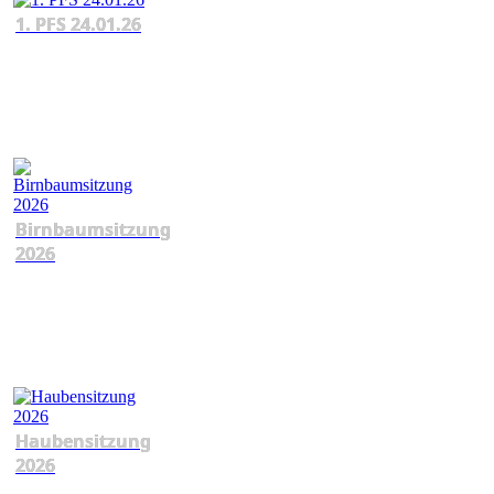
1. PFS 24.01.26
Birnbaumsitzung
2026
Haubensitzung
2026