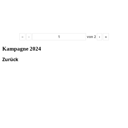
«
‹
von
2
›
»
Kampagne 2024
Zurück