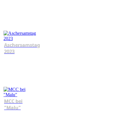
Aschersamstag
2023
MCC bei
"Malu"