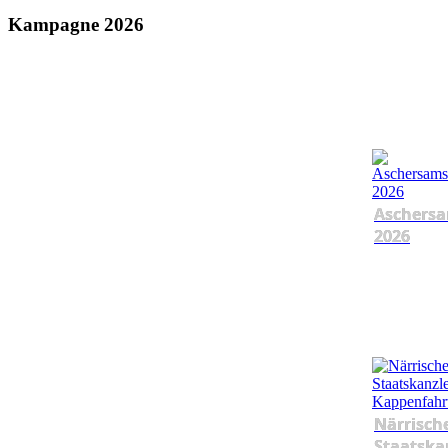
Kampagne 2026
Aschersa
2026
Närrisch
Staatska