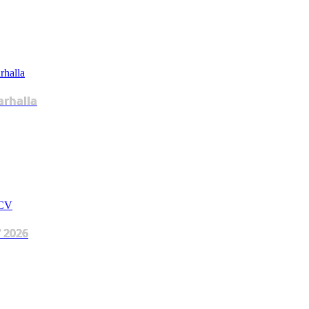
arhalla
 2026