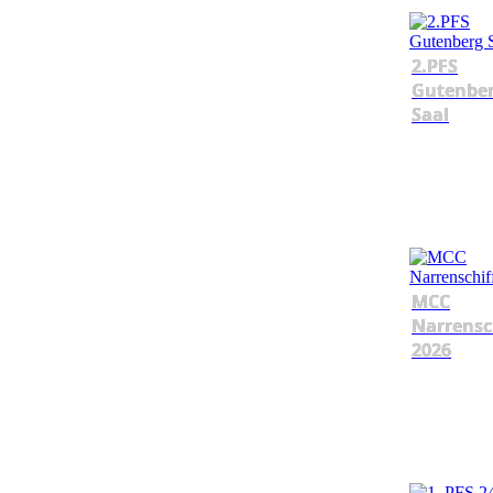
2.PFS
Gutenbe
Saal
MCC
Narrensc
2026