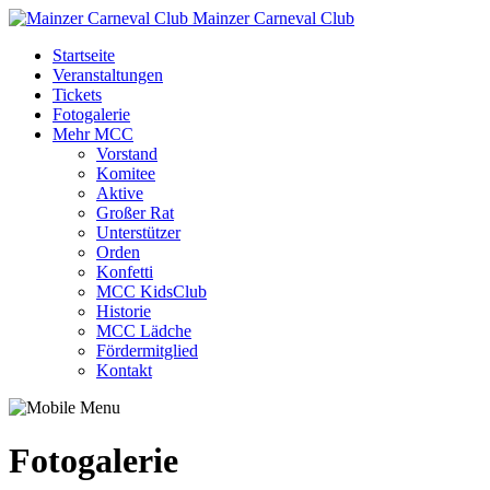
Mainzer Carneval Club
Startseite
Veranstaltungen
Tickets
Fotogalerie
Mehr MCC
Vorstand
Komitee
Aktive
Großer Rat
Unterstützer
Orden
Konfetti
MCC KidsClub
Historie
MCC Lädche
Fördermitglied
Kontakt
Fotogalerie