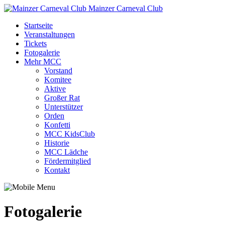
Mainzer Carneval Club
Startseite
Veranstaltungen
Tickets
Fotogalerie
Mehr MCC
Vorstand
Komitee
Aktive
Großer Rat
Unterstützer
Orden
Konfetti
MCC KidsClub
Historie
MCC Lädche
Fördermitglied
Kontakt
Fotogalerie