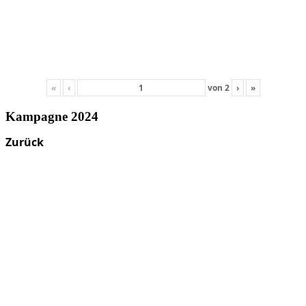
«
‹
von
2
›
»
Kampagne 2024
Zurück