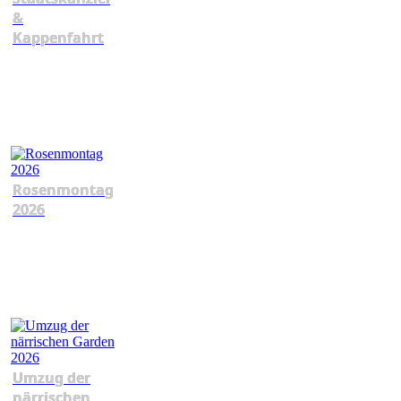
&
Kappenfahrt
Rosenmontag
2026
Umzug der
närrischen