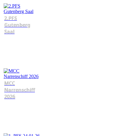
2.PFS
Gutenberg
Saal
MCC
Narrenschiff
2026