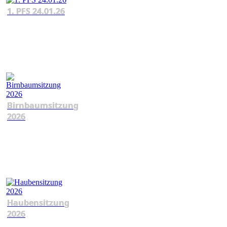
1. PFS 24.01.26
Birnbaumsitzung
2026
Haubensitzung
2026