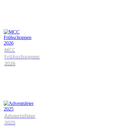
MCC
Frühschoppen
2026
Adventsfeier
2025