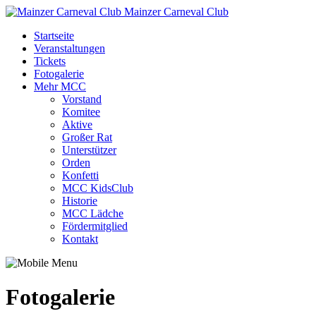
Mainzer Carneval Club
Startseite
Veranstaltungen
Tickets
Fotogalerie
Mehr MCC
Vorstand
Komitee
Aktive
Großer Rat
Unterstützer
Orden
Konfetti
MCC KidsClub
Historie
MCC Lädche
Fördermitglied
Kontakt
Fotogalerie