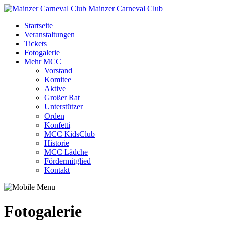
Mainzer Carneval Club
Startseite
Veranstaltungen
Tickets
Fotogalerie
Mehr MCC
Vorstand
Komitee
Aktive
Großer Rat
Unterstützer
Orden
Konfetti
MCC KidsClub
Historie
MCC Lädche
Fördermitglied
Kontakt
Fotogalerie