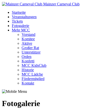
Mainzer Carneval Club
Startseite
Veranstaltungen
Tickets
Fotogalerie
Mehr MCC
Vorstand
Komitee
Aktive
Großer Rat
Unterstützer
Orden
Konfetti
MCC KidsClub
Historie
MCC Lädche
Fördermitglied
Kontakt
Fotogalerie