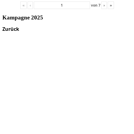
«
‹
von
7
›
»
Kampagne 2025
Zurück