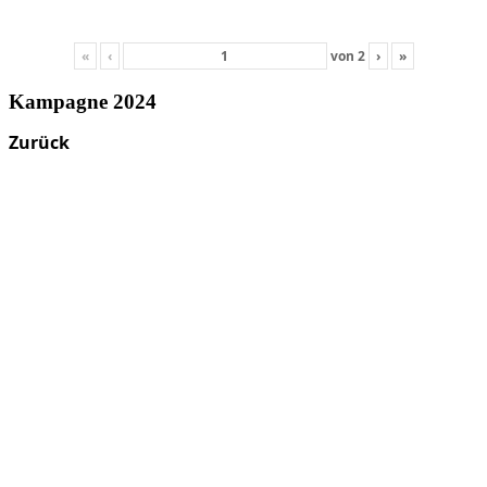
«
‹
von
2
›
»
Kampagne 2024
Zurück