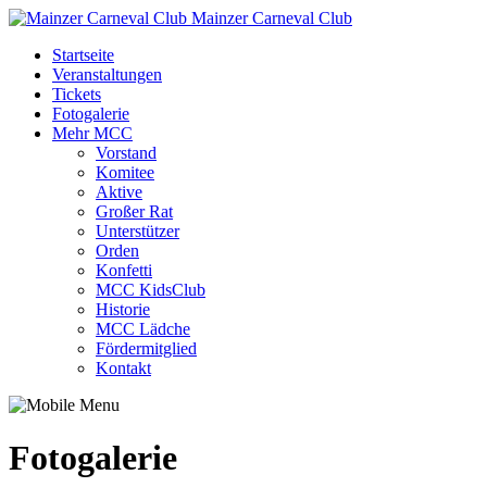
Mainzer Carneval Club
Startseite
Veranstaltungen
Tickets
Fotogalerie
Mehr MCC
Vorstand
Komitee
Aktive
Großer Rat
Unterstützer
Orden
Konfetti
MCC KidsClub
Historie
MCC Lädche
Fördermitglied
Kontakt
Fotogalerie