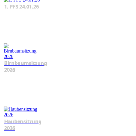
1. PFS 24.01.26
Birnbaumsitzung
2026
Haubensitzung
2026