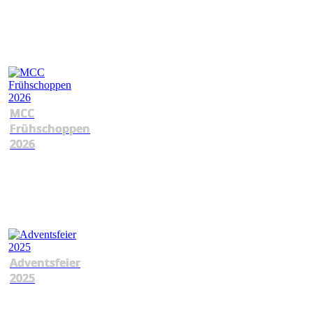
MCC
Frühschoppen
2026
Adventsfeier
2025