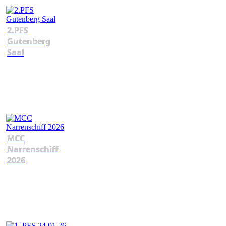
2.PFS
Gutenberg
Saal
MCC
Narrenschiff
2026