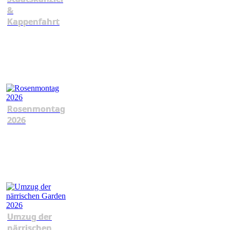
&
Kappenfahrt
Rosenmontag
2026
Umzug der
närrischen