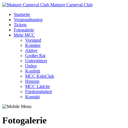
Mainzer Carneval Club
Startseite
Veranstaltungen
Tickets
Fotogalerie
Mehr MCC
Vorstand
Komitee
Aktive
Großer Rat
Unterstützer
Orden
Konfetti
MCC KidsClub
Historie
MCC Lädche
Fördermitglied
Kontakt
Fotogalerie