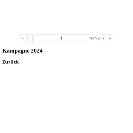
«
‹
von
2
›
»
Kampagne 2024
Zurück