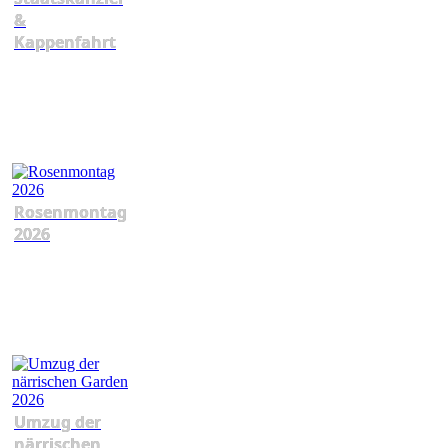
&
Kappenfahrt
Rosenmontag
2026
Umzug der
närrischen