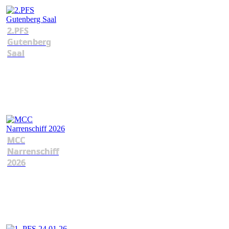
2.PFS
Gutenberg
Saal
MCC
Narrenschiff
2026