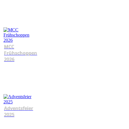
MCC
Frühschoppen
2026
Adventsfeier
2025