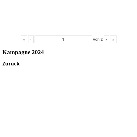
«
‹
von
2
›
»
Kampagne 2024
Zurück