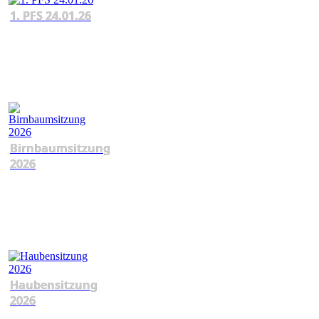
1. PFS 24.01.26
Birnbaumsitzung
2026
Haubensitzung
2026