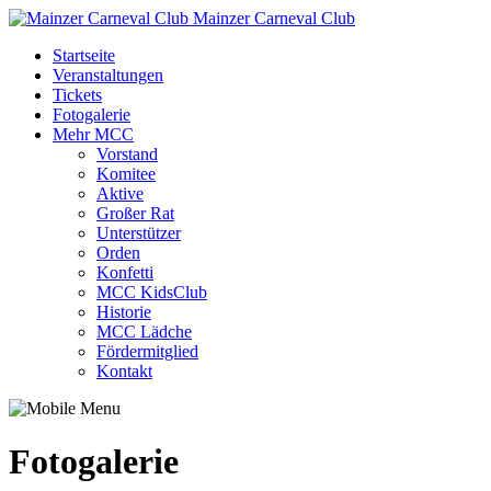
Mainzer Carneval Club
Startseite
Veranstaltungen
Tickets
Fotogalerie
Mehr MCC
Vorstand
Komitee
Aktive
Großer Rat
Unterstützer
Orden
Konfetti
MCC KidsClub
Historie
MCC Lädche
Fördermitglied
Kontakt
Fotogalerie