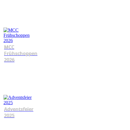
MCC
Frühschoppen
2026
Adventsfeier
2025