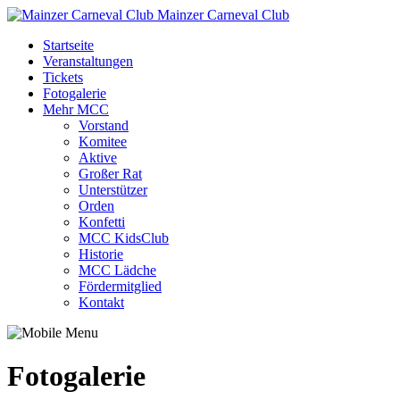
Mainzer Carneval Club
Startseite
Veranstaltungen
Tickets
Fotogalerie
Mehr MCC
Vorstand
Komitee
Aktive
Großer Rat
Unterstützer
Orden
Konfetti
MCC KidsClub
Historie
MCC Lädche
Fördermitglied
Kontakt
Fotogalerie