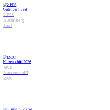
2.PFS
Gutenberg
Saal
MCC
Narrenschiff
2026