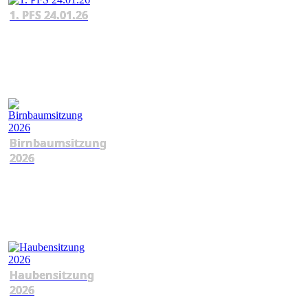
1. PFS 24.01.26
Birnbaumsitzung
2026
Haubensitzung
2026