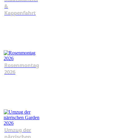
&
Kappenfahrt
Rosenmontag
2026
Umzug der
närrischen