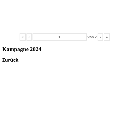
«
‹
von
2
›
»
Kampagne 2024
Zurück