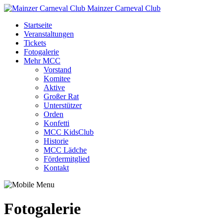
Mainzer Carneval Club
Startseite
Veranstaltungen
Tickets
Fotogalerie
Mehr MCC
Vorstand
Komitee
Aktive
Großer Rat
Unterstützer
Orden
Konfetti
MCC KidsClub
Historie
MCC Lädche
Fördermitglied
Kontakt
Fotogalerie