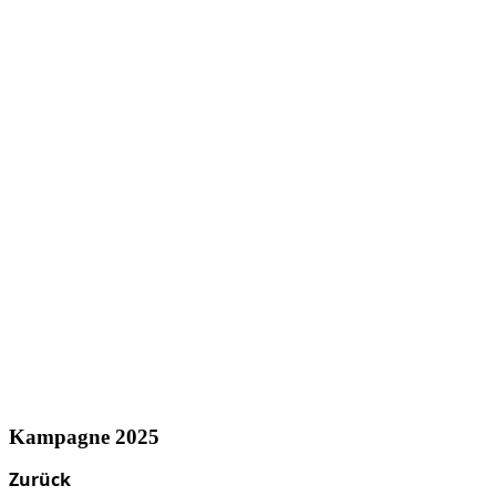
Kampagne 2025
Zurück