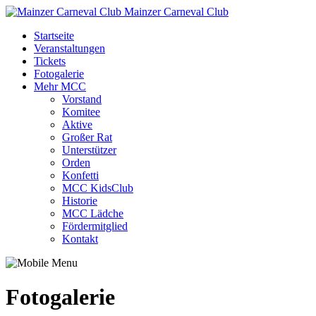
Mainzer Carneval Club
Startseite
Veranstaltungen
Tickets
Fotogalerie
Mehr MCC
Vorstand
Komitee
Aktive
Großer Rat
Unterstützer
Orden
Konfetti
MCC KidsClub
Historie
MCC Lädche
Fördermitglied
Kontakt
Fotogalerie