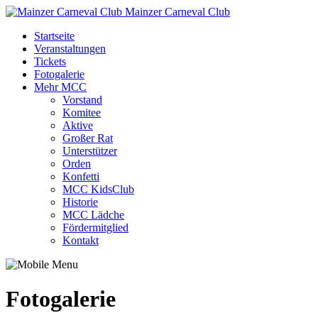
Mainzer Carneval Club
Startseite
Veranstaltungen
Tickets
Fotogalerie
Mehr MCC
Vorstand
Komitee
Aktive
Großer Rat
Unterstützer
Orden
Konfetti
MCC KidsClub
Historie
MCC Lädche
Fördermitglied
Kontakt
Fotogalerie