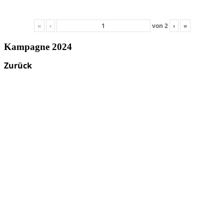
«
‹
von
2
›
»
Kampagne 2024
Zurück