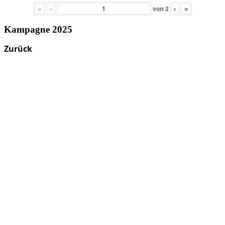
«
‹
von
2
›
»
Kampagne 2025
Zurück