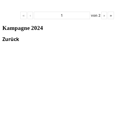
«
‹
von
2
›
»
Kampagne 2024
Zurück