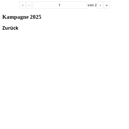
«
‹
von
2
›
»
Kampagne 2025
Zurück