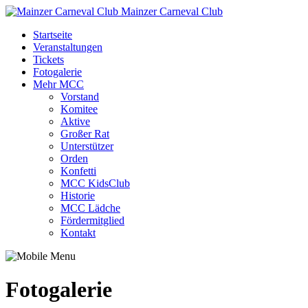
Mainzer Carneval Club
Startseite
Veranstaltungen
Tickets
Fotogalerie
Mehr MCC
Vorstand
Komitee
Aktive
Großer Rat
Unterstützer
Orden
Konfetti
MCC KidsClub
Historie
MCC Lädche
Fördermitglied
Kontakt
Fotogalerie