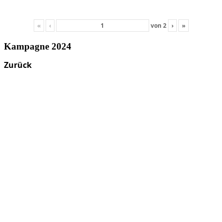
«
‹
von
2
›
»
Kampagne 2024
Zurück