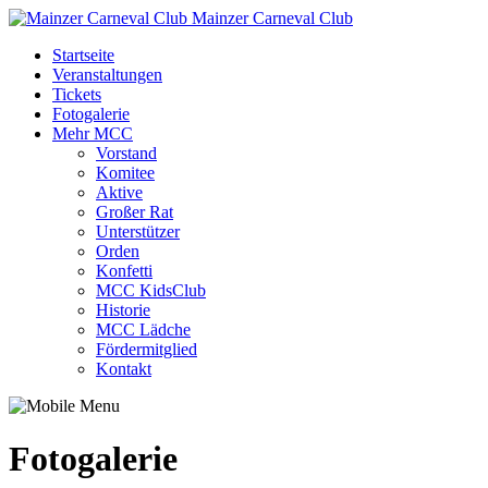
Mainzer Carneval Club
Startseite
Veranstaltungen
Tickets
Fotogalerie
Mehr MCC
Vorstand
Komitee
Aktive
Großer Rat
Unterstützer
Orden
Konfetti
MCC KidsClub
Historie
MCC Lädche
Fördermitglied
Kontakt
Fotogalerie