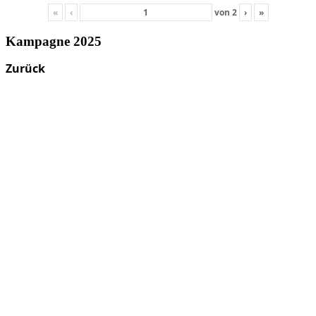
«
‹
von
2
›
»
Kampagne 2025
Zurück