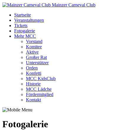
Mainzer Carneval Club
Startseite
Veranstaltungen
Tickets
Fotogalerie
Mehr MCC
Vorstand
Komitee
Aktive
Großer Rat
Unterstützer
Orden
Konfetti
MCC KidsClub
Historie
MCC Lädche
Fördermitglied
Kontakt
Fotogalerie