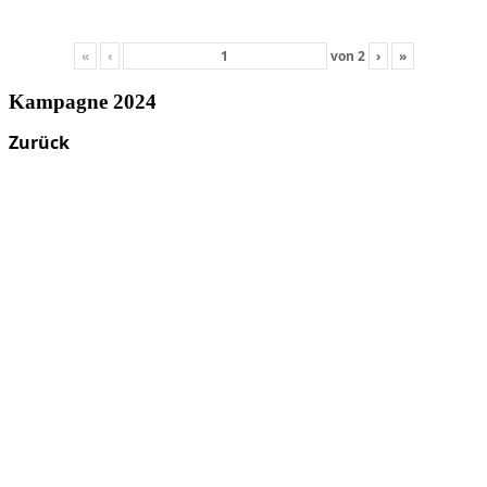
«
‹
von
2
›
»
Kampagne 2024
Zurück