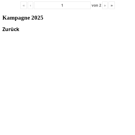
«
‹
von
2
›
»
Kampagne 2025
Zurück