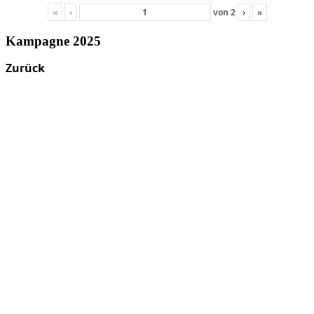
«
‹
von
2
›
»
Kampagne 2025
Zurück