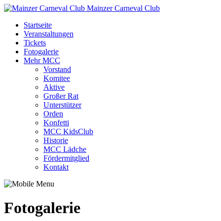
Mainzer Carneval Club
Startseite
Veranstaltungen
Tickets
Fotogalerie
Mehr MCC
Vorstand
Komitee
Aktive
Großer Rat
Unterstützer
Orden
Konfetti
MCC KidsClub
Historie
MCC Lädche
Fördermitglied
Kontakt
Fotogalerie