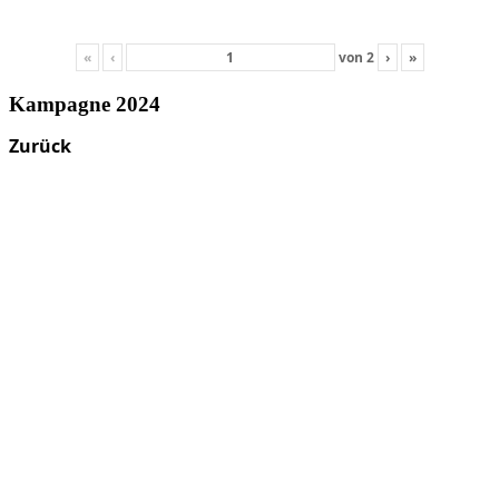
«
‹
von
2
›
»
Kampagne 2024
Zurück