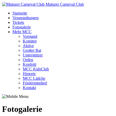
Mainzer Carneval Club
Startseite
Veranstaltungen
Tickets
Fotogalerie
Mehr MCC
Vorstand
Komitee
Aktive
Großer Rat
Unterstützer
Orden
Konfetti
MCC KidsClub
Historie
MCC Lädche
Fördermitglied
Kontakt
Fotogalerie