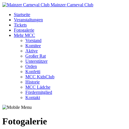
Mainzer Carneval Club
Startseite
Veranstaltungen
Tickets
Fotogalerie
Mehr MCC
Vorstand
Komitee
Aktive
Großer Rat
Unterstützer
Orden
Konfetti
MCC KidsClub
Historie
MCC Lädche
Fördermitglied
Kontakt
Fotogalerie