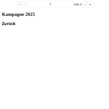
«
‹
von
2
›
»
Kampagne 2025
Zurück