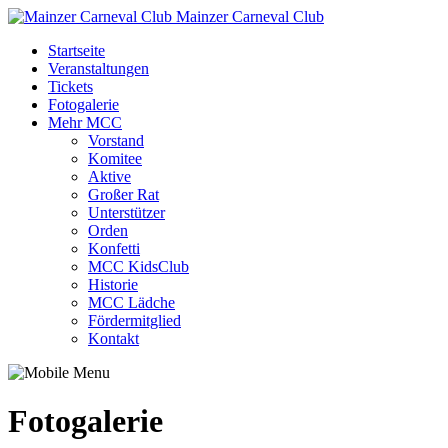
Mainzer Carneval Club
Startseite
Veranstaltungen
Tickets
Fotogalerie
Mehr MCC
Vorstand
Komitee
Aktive
Großer Rat
Unterstützer
Orden
Konfetti
MCC KidsClub
Historie
MCC Lädche
Fördermitglied
Kontakt
Fotogalerie