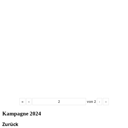
«
‹
von
2
›
»
Kampagne 2024
Zurück