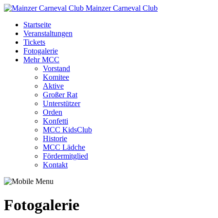
Mainzer Carneval Club
Startseite
Veranstaltungen
Tickets
Fotogalerie
Mehr MCC
Vorstand
Komitee
Aktive
Großer Rat
Unterstützer
Orden
Konfetti
MCC KidsClub
Historie
MCC Lädche
Fördermitglied
Kontakt
Fotogalerie