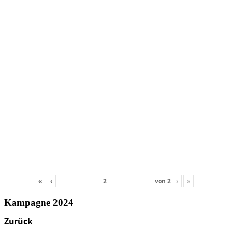
«
‹
von
2
›
»
Kampagne 2024
Zurück