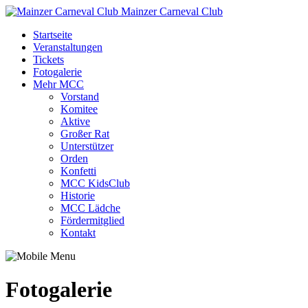
Mainzer Carneval Club
Startseite
Veranstaltungen
Tickets
Fotogalerie
Mehr MCC
Vorstand
Komitee
Aktive
Großer Rat
Unterstützer
Orden
Konfetti
MCC KidsClub
Historie
MCC Lädche
Fördermitglied
Kontakt
Fotogalerie