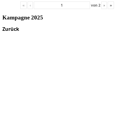
«
‹
von
2
›
»
Kampagne 2025
Zurück