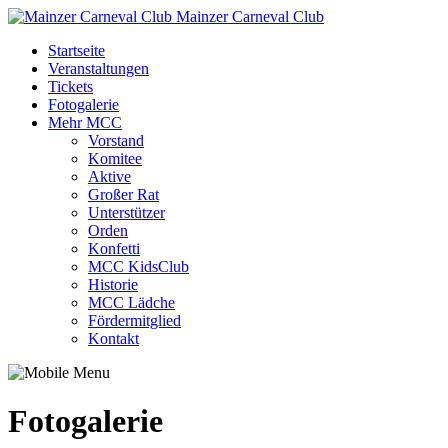
Mainzer Carneval Club
Startseite
Veranstaltungen
Tickets
Fotogalerie
Mehr MCC
Vorstand
Komitee
Aktive
Großer Rat
Unterstützer
Orden
Konfetti
MCC KidsClub
Historie
MCC Lädche
Fördermitglied
Kontakt
Fotogalerie