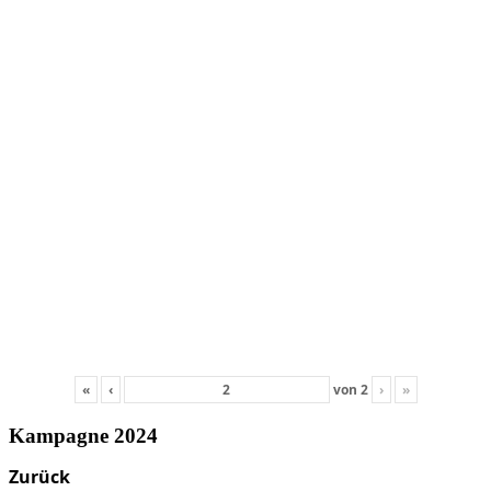
«
‹
von
2
›
»
Kampagne 2024
Zurück