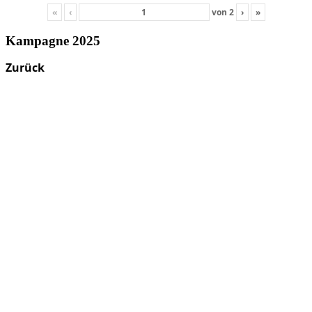
«
‹
von
2
›
»
Kampagne 2025
Zurück