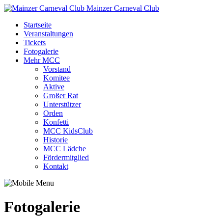
Mainzer Carneval Club
Startseite
Veranstaltungen
Tickets
Fotogalerie
Mehr MCC
Vorstand
Komitee
Aktive
Großer Rat
Unterstützer
Orden
Konfetti
MCC KidsClub
Historie
MCC Lädche
Fördermitglied
Kontakt
Fotogalerie