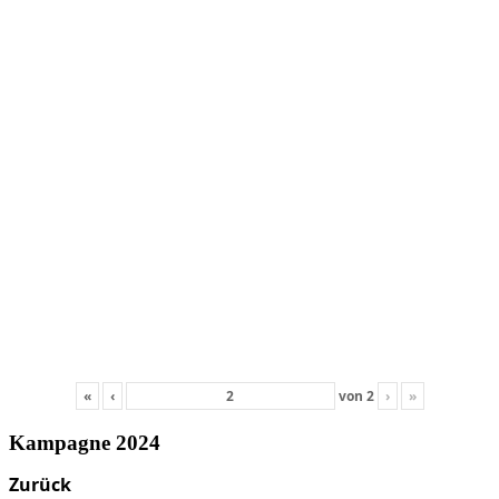
«
‹
von
2
›
»
Kampagne 2024
Zurück