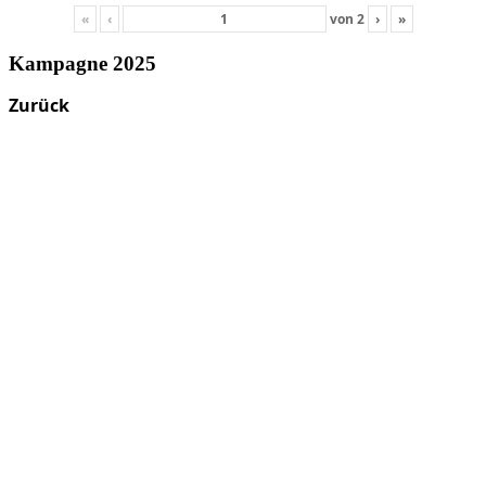
«
‹
von
2
›
»
Kampagne 2025
Zurück