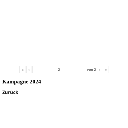
«
‹
von
2
›
»
Kampagne 2024
Zurück