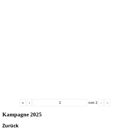
«
‹
von
2
›
»
Kampagne 2025
Zurück