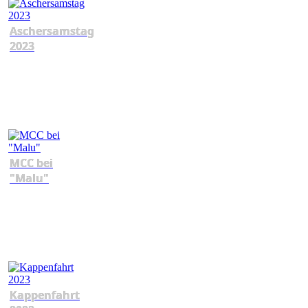
Aschersamstag
2023
MCC bei
"Malu"
Kappenfahrt