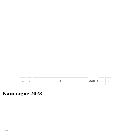
«
‹
von
7
›
»
Kampagne 2023