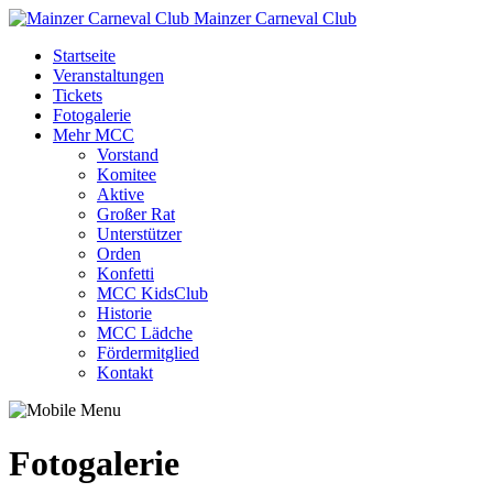
Mainzer Carneval Club
Startseite
Veranstaltungen
Tickets
Fotogalerie
Mehr MCC
Vorstand
Komitee
Aktive
Großer Rat
Unterstützer
Orden
Konfetti
MCC KidsClub
Historie
MCC Lädche
Fördermitglied
Kontakt
Fotogalerie