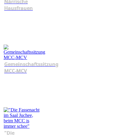
Närrische
Hausfrauen
Gemeinschaftssitzung
MCC-MCV
"Die