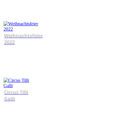
Weihnachtsfeier
2022
Circus Tilli
Galli