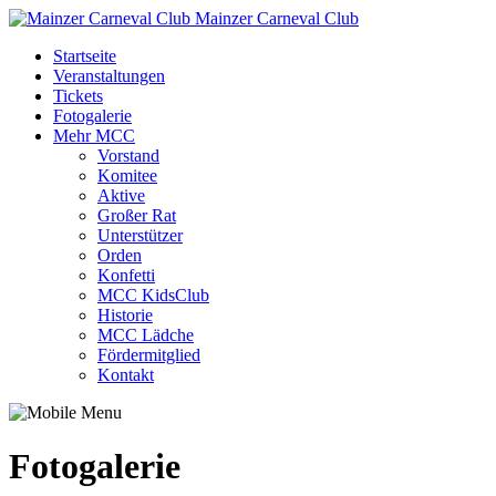
Mainzer Carneval Club
Startseite
Veranstaltungen
Tickets
Fotogalerie
Mehr MCC
Vorstand
Komitee
Aktive
Großer Rat
Unterstützer
Orden
Konfetti
MCC KidsClub
Historie
MCC Lädche
Fördermitglied
Kontakt
Fotogalerie