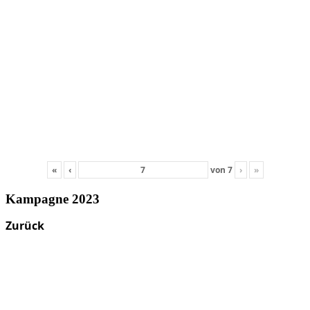
«
‹
von
7
›
»
Kampagne 2023
Zurück