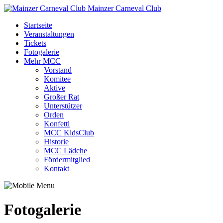
Mainzer Carneval Club
Startseite
Veranstaltungen
Tickets
Fotogalerie
Mehr MCC
Vorstand
Komitee
Aktive
Großer Rat
Unterstützer
Orden
Konfetti
MCC KidsClub
Historie
MCC Lädche
Fördermitglied
Kontakt
Fotogalerie