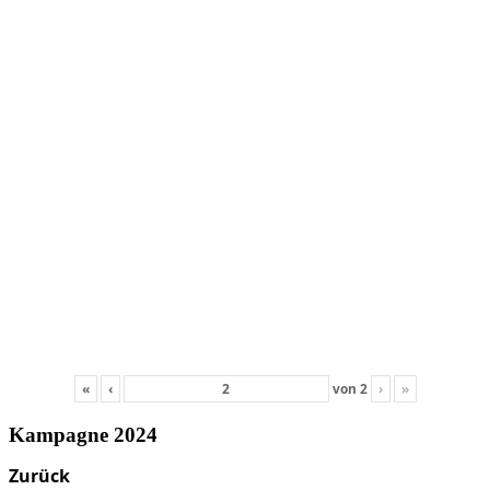
«
‹
von
2
›
»
Kampagne 2024
Zurück