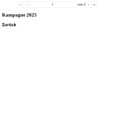
«
‹
von
2
›
»
Kampagne 2025
Zurück