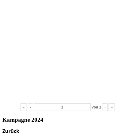
«
‹
von
2
›
»
Kampagne 2024
Zurück