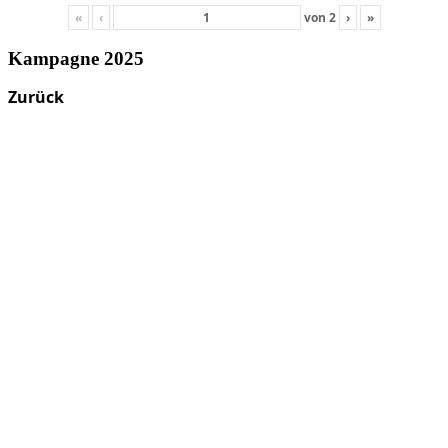
«
‹
von
2
›
»
Kampagne 2025
Zurück