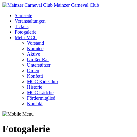
Mainzer Carneval Club
Startseite
Veranstaltungen
Tickets
Fotogalerie
Mehr MCC
Vorstand
Komitee
Aktive
Großer Rat
Unterstützer
Orden
Konfetti
MCC KidsClub
Historie
MCC Lädche
Fördermitglied
Kontakt
Fotogalerie