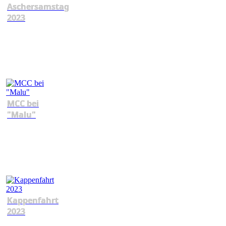
Aschersamstag
2023
MCC bei
"Malu"
Kappenfahrt
2023