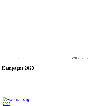
«
‹
von
7
›
»
Kampagne 2023