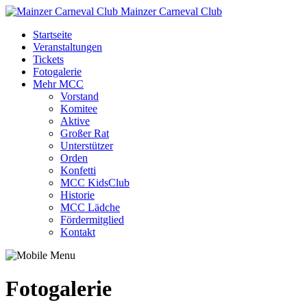
Mainzer Carneval Club
Startseite
Veranstaltungen
Tickets
Fotogalerie
Mehr MCC
Vorstand
Komitee
Aktive
Großer Rat
Unterstützer
Orden
Konfetti
MCC KidsClub
Historie
MCC Lädche
Fördermitglied
Kontakt
Fotogalerie