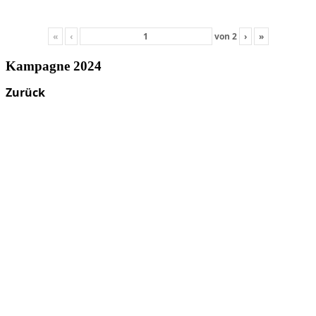
«
‹
von
2
›
»
Kampagne 2024
Zurück