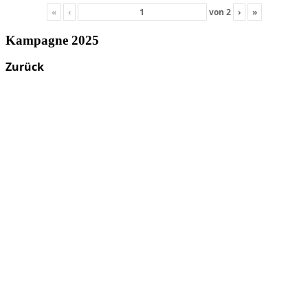
«
‹
von
2
›
»
Kampagne 2025
Zurück