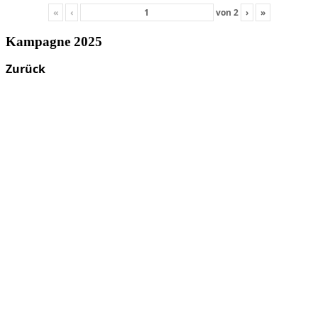
«
‹
von
2
›
»
Kampagne 2025
Zurück