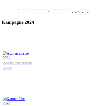
«
‹
von
3
›
»
Kampagne 2024
Aschersamstag
2024