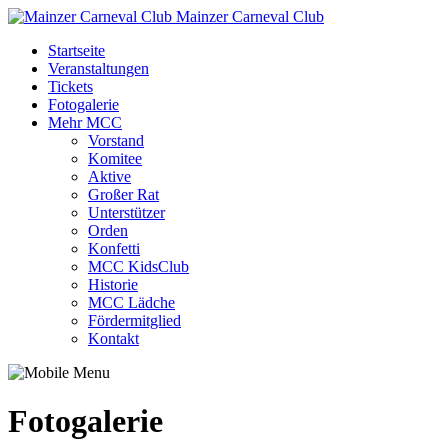
Mainzer Carneval Club
Startseite
Veranstaltungen
Tickets
Fotogalerie
Mehr MCC
Vorstand
Komitee
Aktive
Großer Rat
Unterstützer
Orden
Konfetti
MCC KidsClub
Historie
MCC Lädche
Fördermitglied
Kontakt
Fotogalerie