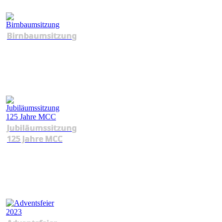
Birnbaumsitzung
Jubiläumssitzung
125 Jahre MCC