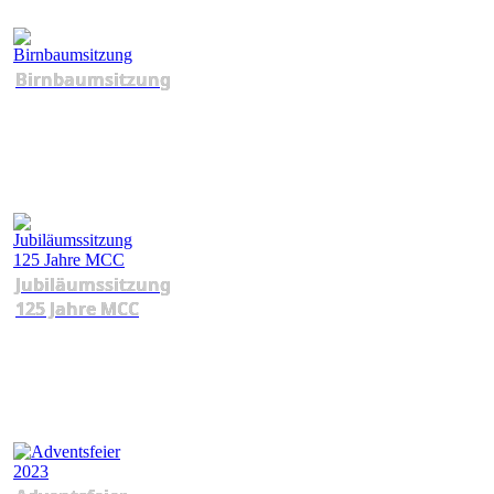
Birnbaumsitzung
Jubiläumssitzung
125 Jahre MCC