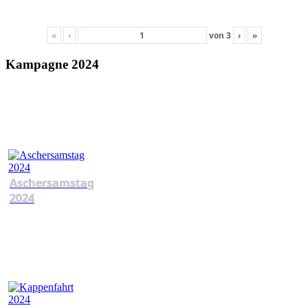
«
‹
von
3
›
»
Kampagne 2024
Aschersamstag
2024