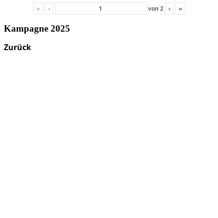
«
‹
von
2
›
»
Kampagne 2025
Zurück