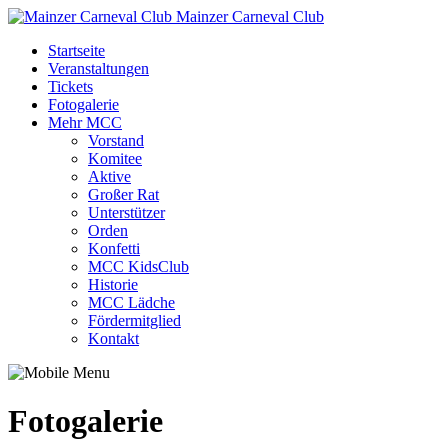
Mainzer Carneval Club
Startseite
Veranstaltungen
Tickets
Fotogalerie
Mehr MCC
Vorstand
Komitee
Aktive
Großer Rat
Unterstützer
Orden
Konfetti
MCC KidsClub
Historie
MCC Lädche
Fördermitglied
Kontakt
Fotogalerie