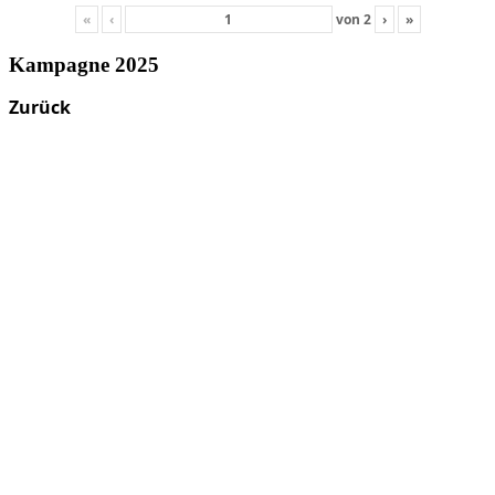
«
‹
von
2
›
»
Kampagne 2025
Zurück