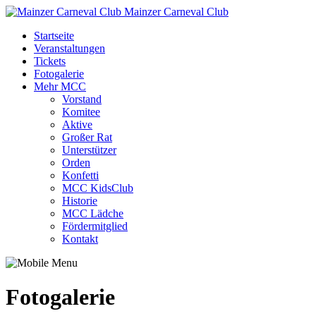
Mainzer Carneval Club
Startseite
Veranstaltungen
Tickets
Fotogalerie
Mehr MCC
Vorstand
Komitee
Aktive
Großer Rat
Unterstützer
Orden
Konfetti
MCC KidsClub
Historie
MCC Lädche
Fördermitglied
Kontakt
Fotogalerie