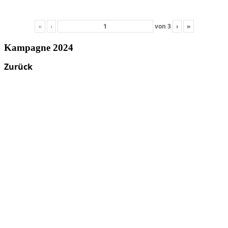
«
‹
von
3
›
»
Kampagne 2024
Zurück