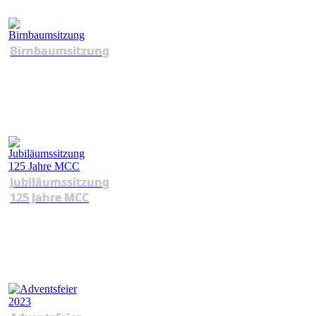
Birnbaumsitzung
Jubiläumssitzung
125 Jahre MCC