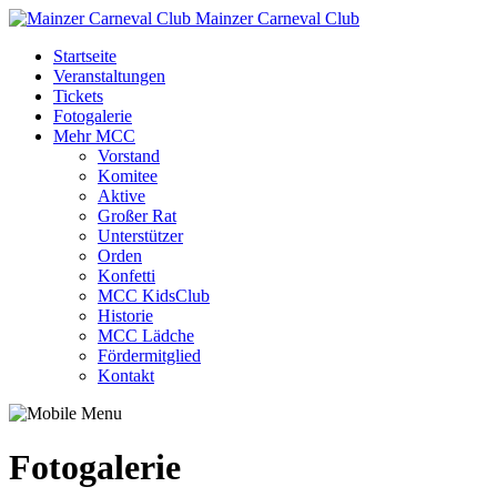
Mainzer Carneval Club
Startseite
Veranstaltungen
Tickets
Fotogalerie
Mehr MCC
Vorstand
Komitee
Aktive
Großer Rat
Unterstützer
Orden
Konfetti
MCC KidsClub
Historie
MCC Lädche
Fördermitglied
Kontakt
Fotogalerie