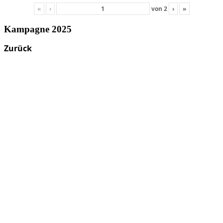
«
‹
von
2
›
»
Kampagne 2025
Zurück