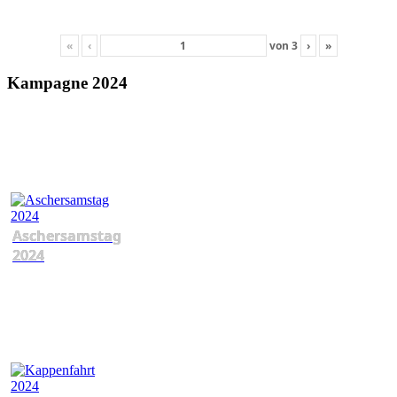
«
‹
von
3
›
»
Kampagne 2024
Aschersamstag
2024