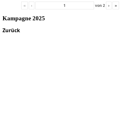
«
‹
von
2
›
»
Kampagne 2025
Zurück