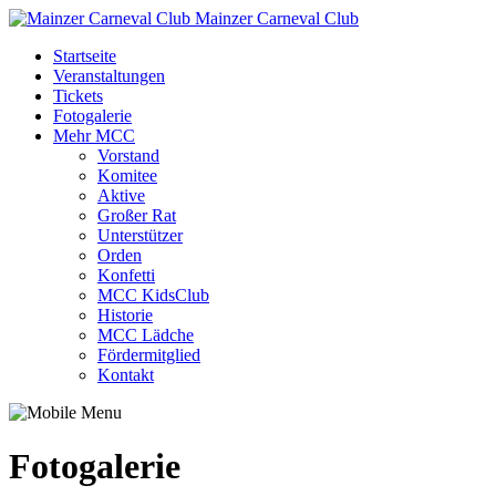
Mainzer Carneval Club
Startseite
Veranstaltungen
Tickets
Fotogalerie
Mehr MCC
Vorstand
Komitee
Aktive
Großer Rat
Unterstützer
Orden
Konfetti
MCC KidsClub
Historie
MCC Lädche
Fördermitglied
Kontakt
Fotogalerie