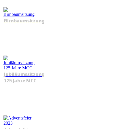
Birnbaumsitzung
Jubiläumssitzung
125 Jahre MCC