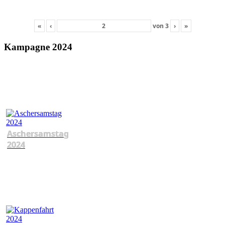
«
‹
von
3
›
»
Kampagne 2024
Aschersamstag
2024