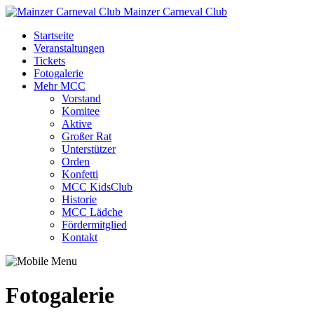
Mainzer Carneval Club
Startseite
Veranstaltungen
Tickets
Fotogalerie
Mehr MCC
Vorstand
Komitee
Aktive
Großer Rat
Unterstützer
Orden
Konfetti
MCC KidsClub
Historie
MCC Lädche
Fördermitglied
Kontakt
Fotogalerie