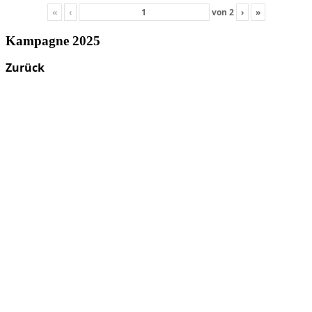
«
‹
von
2
›
»
Kampagne 2025
Zurück