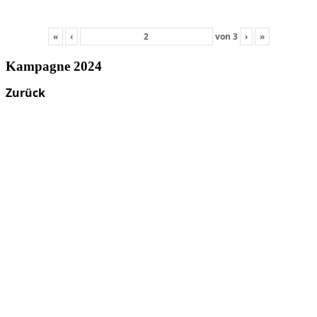
«
‹
von
3
›
»
Kampagne 2024
Zurück