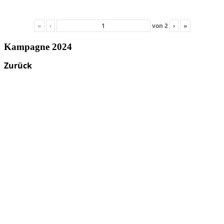
«
‹
von
2
›
»
Kampagne 2024
Zurück