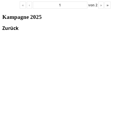
«
‹
von
2
›
»
Kampagne 2025
Zurück