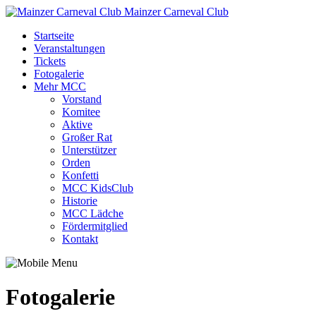
Mainzer Carneval Club
Startseite
Veranstaltungen
Tickets
Fotogalerie
Mehr MCC
Vorstand
Komitee
Aktive
Großer Rat
Unterstützer
Orden
Konfetti
MCC KidsClub
Historie
MCC Lädche
Fördermitglied
Kontakt
Fotogalerie