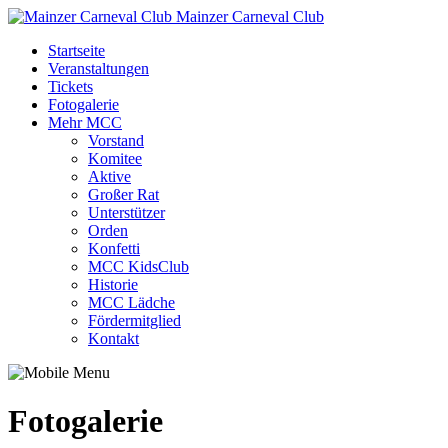
Mainzer Carneval Club
Startseite
Veranstaltungen
Tickets
Fotogalerie
Mehr MCC
Vorstand
Komitee
Aktive
Großer Rat
Unterstützer
Orden
Konfetti
MCC KidsClub
Historie
MCC Lädche
Fördermitglied
Kontakt
Fotogalerie