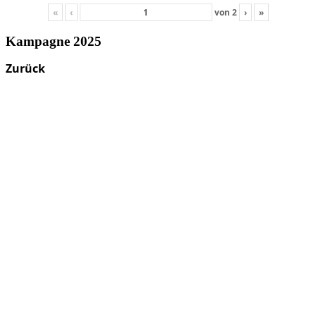
«
‹
von
2
›
»
Kampagne 2025
Zurück