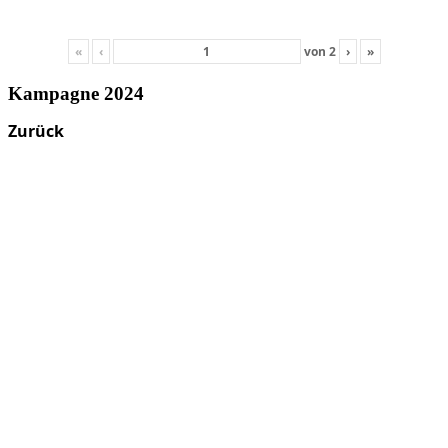
«
‹
von
2
›
»
Kampagne 2024
Zurück