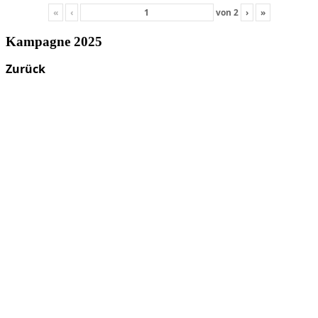
«
‹
von
2
›
»
Kampagne 2025
Zurück