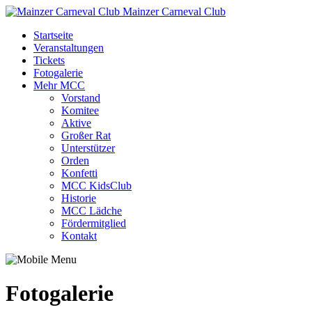
Mainzer Carneval Club
Startseite
Veranstaltungen
Tickets
Fotogalerie
Mehr MCC
Vorstand
Komitee
Aktive
Großer Rat
Unterstützer
Orden
Konfetti
MCC KidsClub
Historie
MCC Lädche
Fördermitglied
Kontakt
Fotogalerie