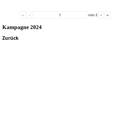
«
‹
von
2
›
»
Kampagne 2024
Zurück