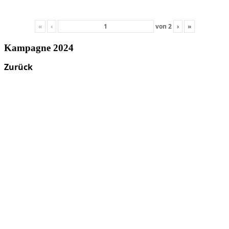
«
‹
von
2
›
»
Kampagne 2024
Zurück