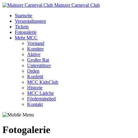
Mainzer Carneval Club
Startseite
Veranstaltungen
Tickets
Fotogalerie
Mehr MCC
Vorstand
Komitee
Aktive
Großer Rat
Unterstützer
Orden
Konfetti
MCC KidsClub
Historie
MCC Lädche
Fördermitglied
Kontakt
Fotogalerie