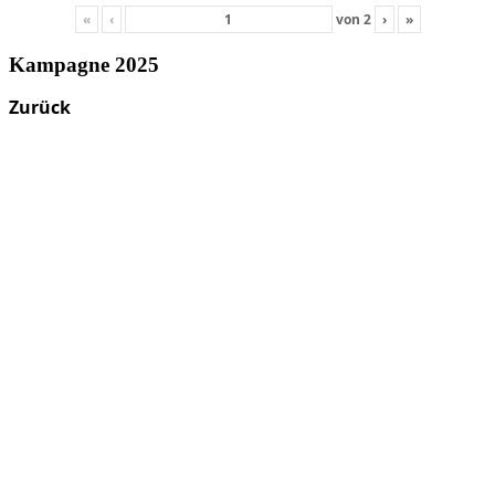
«
‹
von
2
›
»
Kampagne 2025
Zurück