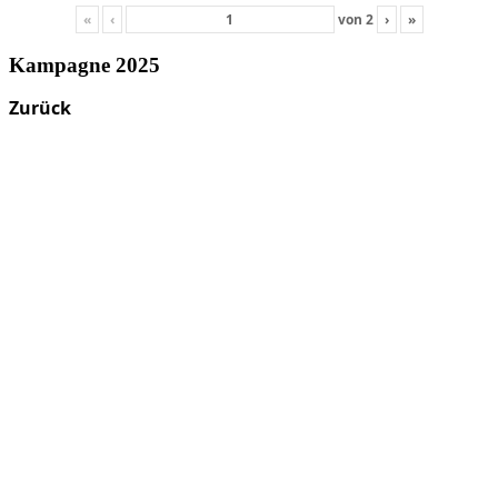
«
‹
von
2
›
»
Kampagne 2025
Zurück