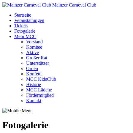
Mainzer Carneval Club
Startseite
Veranstaltungen
Tickets
Fotogalerie
Mehr MCC
Vorstand
Komitee
Aktive
Großer Rat
Unterstützer
Orden
Konfetti
MCC KidsClub
Historie
MCC Lädche
Fördermitglied
Kontakt
Fotogalerie