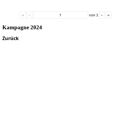
«
‹
von
2
›
»
Kampagne 2024
Zurück