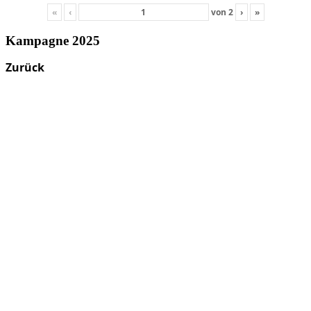
«
‹
von
2
›
»
Kampagne 2025
Zurück