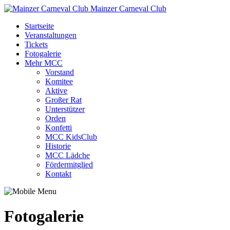
Mainzer Carneval Club
Startseite
Veranstaltungen
Tickets
Fotogalerie
Mehr MCC
Vorstand
Komitee
Aktive
Großer Rat
Unterstützer
Orden
Konfetti
MCC KidsClub
Historie
MCC Lädche
Fördermitglied
Kontakt
Fotogalerie