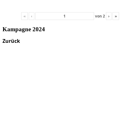
«
‹
von
2
›
»
Kampagne 2024
Zurück