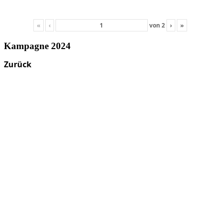
«
‹
von
2
›
»
Kampagne 2024
Zurück