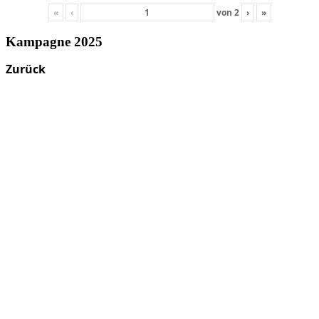
«
‹
von
2
›
»
Kampagne 2025
Zurück