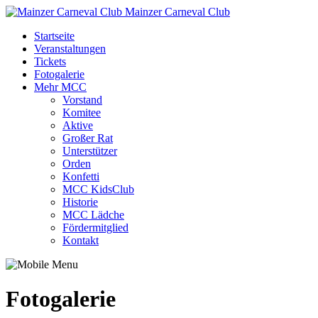
Mainzer Carneval Club
Startseite
Veranstaltungen
Tickets
Fotogalerie
Mehr MCC
Vorstand
Komitee
Aktive
Großer Rat
Unterstützer
Orden
Konfetti
MCC KidsClub
Historie
MCC Lädche
Fördermitglied
Kontakt
Fotogalerie