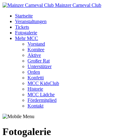
Mainzer Carneval Club
Startseite
Veranstaltungen
Tickets
Fotogalerie
Mehr MCC
Vorstand
Komitee
Aktive
Großer Rat
Unterstützer
Orden
Konfetti
MCC KidsClub
Historie
MCC Lädche
Fördermitglied
Kontakt
Fotogalerie