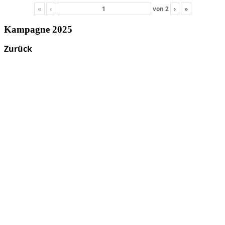
«
‹
von
2
›
»
Kampagne 2025
Zurück