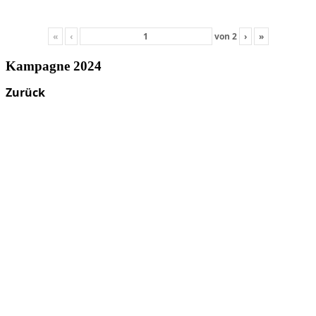
«
‹
von
2
›
»
Kampagne 2024
Zurück