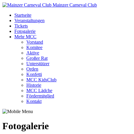
Mainzer Carneval Club
Startseite
Veranstaltungen
Tickets
Fotogalerie
Mehr MCC
Vorstand
Komitee
Aktive
Großer Rat
Unterstützer
Orden
Konfetti
MCC KidsClub
Historie
MCC Lädche
Fördermitglied
Kontakt
Fotogalerie