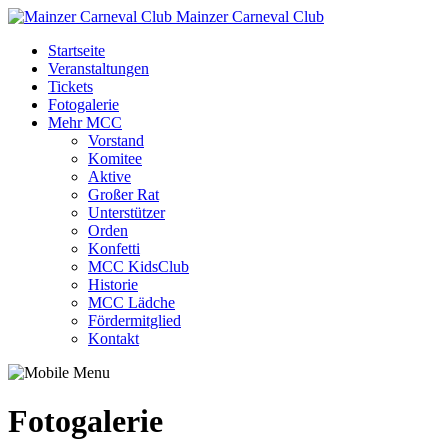
Mainzer Carneval Club
Startseite
Veranstaltungen
Tickets
Fotogalerie
Mehr MCC
Vorstand
Komitee
Aktive
Großer Rat
Unterstützer
Orden
Konfetti
MCC KidsClub
Historie
MCC Lädche
Fördermitglied
Kontakt
Fotogalerie