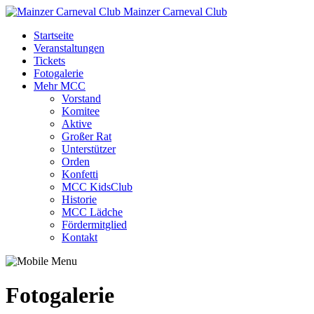
Mainzer Carneval Club
Startseite
Veranstaltungen
Tickets
Fotogalerie
Mehr MCC
Vorstand
Komitee
Aktive
Großer Rat
Unterstützer
Orden
Konfetti
MCC KidsClub
Historie
MCC Lädche
Fördermitglied
Kontakt
Fotogalerie