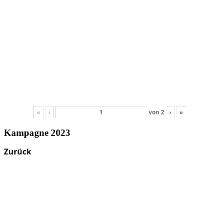
«
‹
von
2
›
»
Kampagne 2023
Zurück