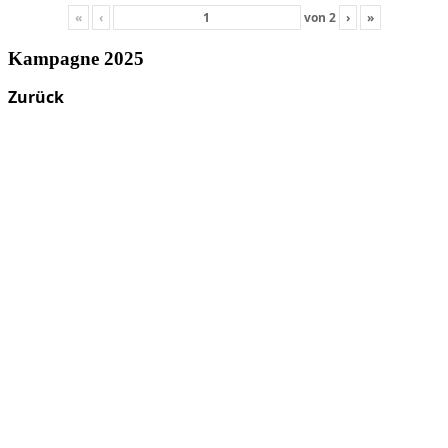
«
‹
von
2
›
»
Kampagne 2025
Zurück