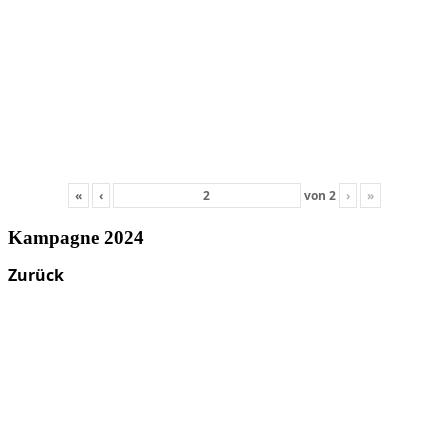
«
‹
von
2
›
»
Kampagne 2024
Zurück