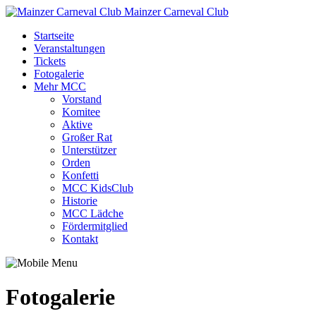
Mainzer Carneval Club
Startseite
Veranstaltungen
Tickets
Fotogalerie
Mehr MCC
Vorstand
Komitee
Aktive
Großer Rat
Unterstützer
Orden
Konfetti
MCC KidsClub
Historie
MCC Lädche
Fördermitglied
Kontakt
Fotogalerie