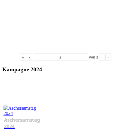
«
‹
von
2
›
»
Kampagne 2024
Aschersamstag
2024