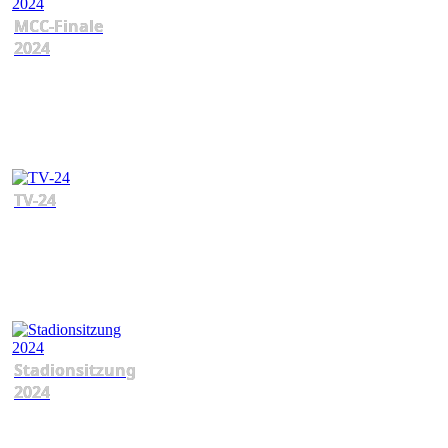
MCC-Finale
2024
TV-24
Stadionsitzung
2024