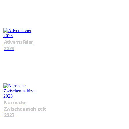
Adventsfeier
2023
Närrische
Zwischenmahlzeit
2023