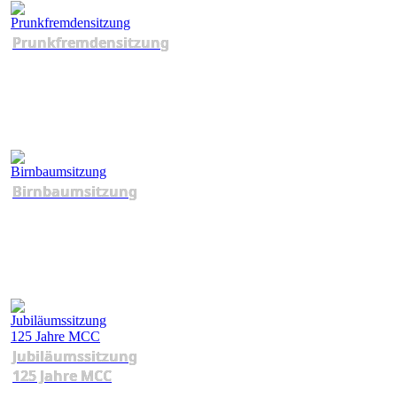
Prunkfremdensitzung
Birnbaumsitzung
Jubiläumssitzung
125 Jahre MCC