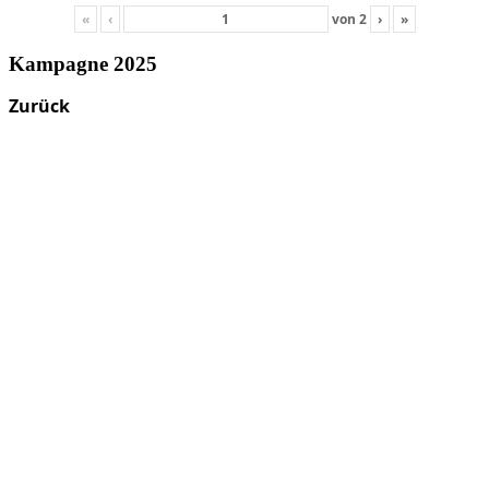
«
‹
von
2
›
»
Kampagne 2025
Zurück