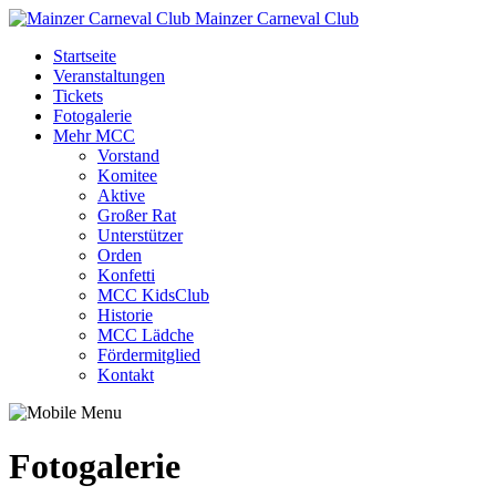
Mainzer Carneval Club
Startseite
Veranstaltungen
Tickets
Fotogalerie
Mehr MCC
Vorstand
Komitee
Aktive
Großer Rat
Unterstützer
Orden
Konfetti
MCC KidsClub
Historie
MCC Lädche
Fördermitglied
Kontakt
Fotogalerie