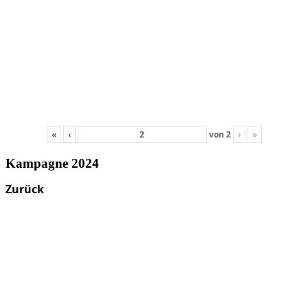
«
‹
von
2
›
»
Kampagne 2024
Zurück