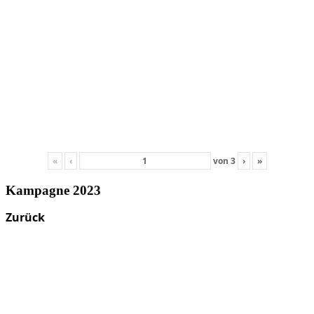
«
‹
von
3
›
»
Kampagne 2023
Zurück