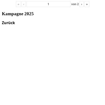
«
‹
von
2
›
»
Kampagne 2025
Zurück